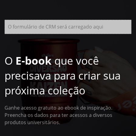
O formulário de CRM será carregado aqui
O
E-book
que você
precisava para criar sua
próxima coleção
Ganhe acesso gratuito ao ebook de inspiração.
Preencha os dados para ter acessos a diversos
produtos universitários.