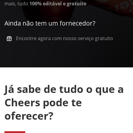
mais, tudo
100% editável e gratuito
Ainda não tem um fornecedor?
Encontre agora com nosso serviço gratuito
Já sabe de tudo o que a
Cheers pode te
oferecer?