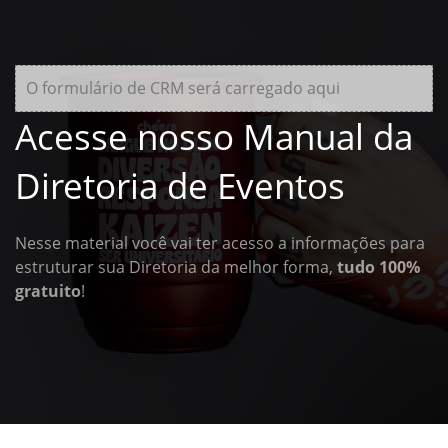
O formulário de CRM será carregado aqui
Acesse nosso Manual da
Diretoria de Eventos
Nesse material você vai ter acesso a informações para
estruturar sua Diretoria da melhor forma,
tudo 100%
gratuito
!