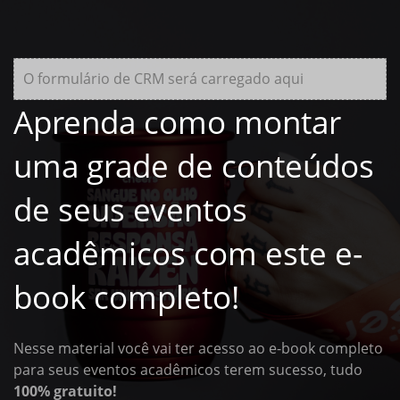
O formulário de CRM será carregado aqui
Aprenda como montar
uma grade de conteúdos
de seus eventos
acadêmicos com este e-
book completo!
Nesse material você vai ter acesso ao e-book completo
para seus eventos acadêmicos terem sucesso, tudo
100% gratuito!