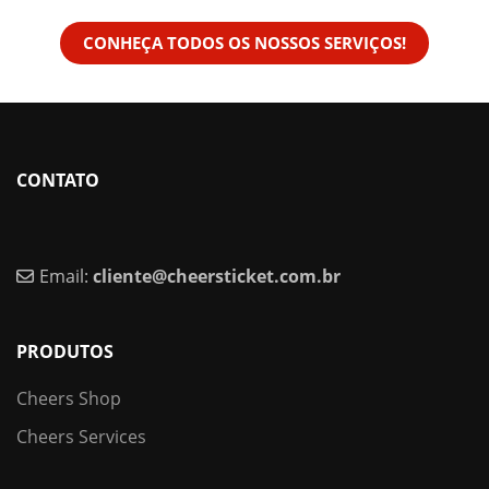
CONHEÇA TODOS OS NOSSOS SERVIÇOS!
CONTATO
Email:
cliente@cheersticket.com.br
PRODUTOS
Cheers Shop
Cheers Services