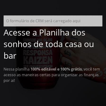
O formulário de CRM será carregado aqui
Acesse a Planilha dos
sonhos de toda casa ou
bar
Nessa planilha
100% editável e 100% grátis
, você tem
acesso as maneiras certas para organizar as finanças
por ai!