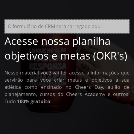
O formulário de CRM será carregado aqui
Acesse nossa planilha
objetivos e metas (OKR's)
Nesse material você vai ter acesso a informações que
servirão para você criar metas e objetivos a sua
atlética como ensinado no Cheers Day, aulão de
planejamento, cursos do Cheers Academy e outros!
Tudo
100% gratuito
!