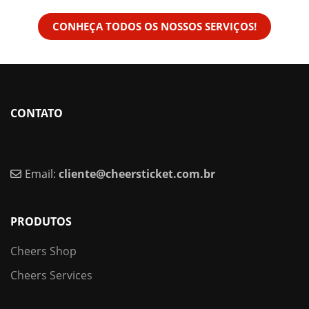
CONHEÇA TODOS OS NOSSOS SERVIÇOS!
CONTATO
Email:
cliente@cheersticket.com.br
PRODUTOS
Cheers Shop
Cheers Services